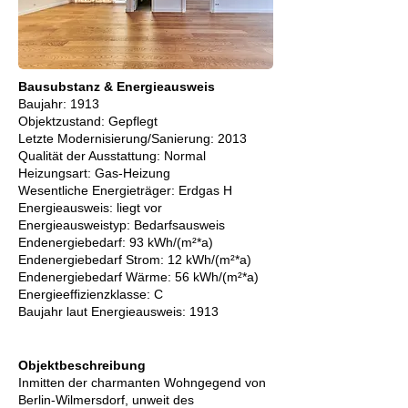
Bausubstanz & Energieausweis
Baujahr: 1913
Objektzustand: Gepflegt
Letzte Modernisierung/Sanierung: 2013
Qualität der Ausstattung: Normal
Heizungsart: Gas-Heizung
Wesentliche Energieträger: Erdgas H
Energieausweis: liegt vor
Energie­ausweistyp: Bedarfsausweis
Endenergie­bedarf: 93 kWh/(m²*a)
Endenergie­bedarf Strom: 12 kWh/(m²*a)
Endenergie­bedarf Wärme: 56 kWh/(m²*a)
Energie­effizienz­klasse: C
Baujahr laut Energieausweis: 1913
Objektbeschreibung
Inmitten der charmanten Wohngegend von
Berlin-Wilmersdorf, unweit des