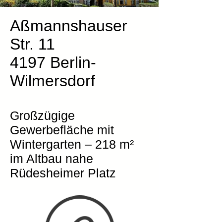
Aßmannshauser
Str. 11
4197 Berlin-
Wilmersdorf
Großzügige
Gewerbefläche mit
Wintergarten – 218 m²
im Altbau nahe
Rüdesheimer Platz