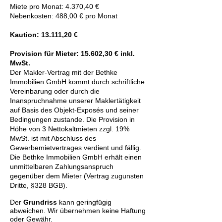
Miete pro Monat: 4.370,40 €
Nebenkosten: 488,00 € pro Monat
Kaution: 13.111,20 €
Provision für Mieter: 15.602,30 € inkl.
MwSt.
Der Makler-Vertrag mit der Bethke
Immobilien GmbH kommt durch schriftliche
Vereinbarung oder durch die
Inanspruchnahme unserer Maklertätigkeit
auf Basis des Objekt-Exposés und seiner
Bedingungen zustande. Die Provision in
Höhe von 3 Nettokaltmieten zzgl. 19%
MwSt. ist mit Abschluss des
Gewerbemietvertrages verdient und fällig.
Die Bethke Immobilien GmbH erhält einen
unmittelbaren Zahlungsanspruch
gegenüber dem Mieter (Vertrag zugunsten
Dritte, §328 BGB).
Der
Grundriss
kann geringfügig
abweichen. Wir übernehmen keine Haftung
oder Gewähr.