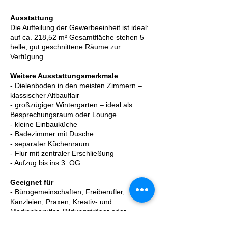
Ausstattung
Die Aufteilung der Gewerbeeinheit ist ideal:
auf ca. 218,52 m² Gesamtfläche stehen 5
helle, gut geschnittene Räume zur
Verfügung.
Weitere Ausstattungsmerkmale
- Dielenboden in den meisten Zimmern –
klassischer Altbauflair
- großzügiger Wintergarten – ideal als
Besprechungsraum oder Lounge
- kleine Einbauküche
- Badezimmer mit Dusche
- separater Küchenraum
- Flur mit zentraler Erschließung
- Aufzug bis ins 3. OG
Geeignet für
- Bürogemeinschaften, Freiberufler,
Kanzleien, Praxen, Kreativ- und
Medienberufler, Bildungsträger oder
Beratungsstellen