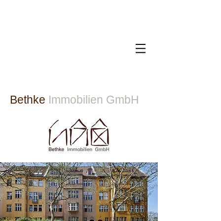
Bethke
Immobilien GmbH​