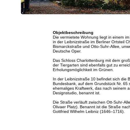
Objektbeschreibung
Die vermietete Wohnung liegt in einem i
in der Leibnizstraße im Berliner Ortsteil 
Bismarckstraße und Otto-Suhr-Allee, unwe
Deutsche Oper.
Das Schloss Charlottenburg mit dem groß
der Tiergarten sind ebenfalls gut zu errei
Erholungsmöglichkeit im Grünen.
In der Leibnizstraße 10 befindet sich die B
Bundesbank, auf dem Grundstück Nr. 65 s
ehemaliges Kraftwerk, das nach seinem a
Designstudio, benannt ist.
Die Straße verläuft zwischen Ott-Suhr-A
Olivaer Platz). Benannt ist die Straße na
Gottfried Wilhelm Leibniz (1646–1716).