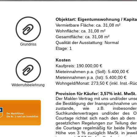
Objektart: Eigentumswohnung / Kapita
Vermietbare Fläche: ca. 31,08 m²
Wohnfläche: ca. 31,08 m²
Gesamtfläche: ca. 31,08 m²
Qualität der Ausstattung: Normal
Grundriss
Etage: 1
Kosten
Kaufpreis: 190.000,00 €
Mieteinnahmen p.a. (Soll): 5.400,00 €
Mieteinnahmen p.a. (Ist): 5.400,00 €
Wohngeld/Monat: 273,50 € (inkl. Inst.-Rüc
Widerrufsbelehrung
Provision für Käufer: 3,57% inkl. MwSt.
Der Makler-Vertrag mit uns und/oder un
die Bestätigung der Inanspruchnahme unse
zustande, wie z.B. insbesonde
Suchkundenvertrages und/oder des O
Courtage richtet sich nach den ab dem 
gesetzlichen Regelungen zur Teilung der
die Courtage regelmäßig für beide Parte
Höhe von 3 % zuzüglich MwSt. in jeweil