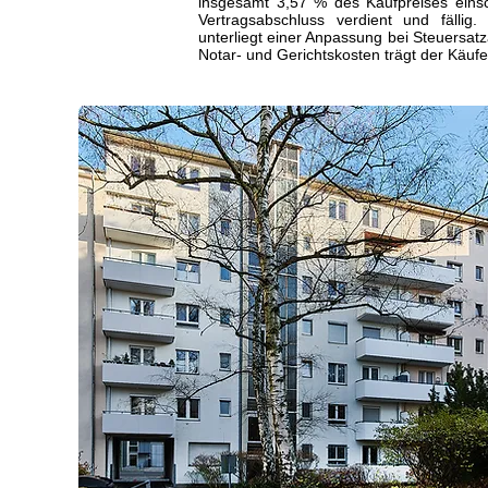
insgesamt 3,57 % des Kaufpreises einsch
Vertragsabschluss verdient und fällig
unterliegt einer Anpassung bei Steuersa
Notar- und Gerichtskosten trägt der Käufe