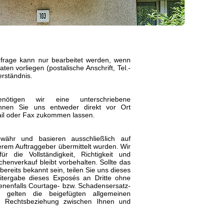
nfrage kann nur bearbeitet werden, wenn
ten vorliegen (postalische Anschrift, Tel.-
erständnis.
nötigen wir eine unterschriebene
nnen Sie uns entweder direkt vor Ort
il oder Fax zukommen lassen.
ähr und basieren ausschließlich auf
erem Auftraggeber übermittelt wurden. Wir
 die Vollständigkeit, Richtigkeit und
chenverkauf bleibt vorbehalten. Sollte das
reits bekannt sein, teilen Sie uns dieses
eitergabe dieses Exposés an Dritte ohne
nenfalls Courtage- bzw. Schadensersatz-
n gelten die beigefügten
allgemeinen
 Rechtsbeziehung zwischen Ihnen und