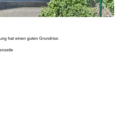
ng hat einen guten Grundriss:
enzeile