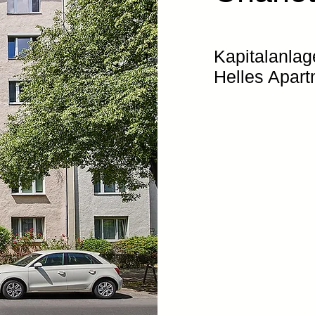
Kapitalanlag
Helles Apart