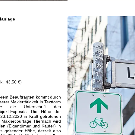
lanlage
kl. 43,50 €)
serem Beauftragten kommt durch
rer Maklertätigkeit in Textform
re die Unterschrift des
bjekt-Exposés. Die Höhe der
23.12.2020 in Kraft getretenen
 Maklercourtage. Hiernach wird
ien (Eigentümer und Käufer) in
s geltender Höhe, derzeit also