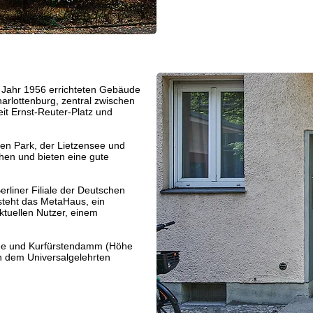
m Jahr 1956 errichteten Gebäude
Charlottenburg, zentral zwischen
it Ernst-Reuter-Platz und
en Park, der Lietzensee und
chen und bieten eine gute
erliner Filiale der Deutschen
teht das MetaHaus, ein
ktuellen Nutzer, einem
llee und Kurfürstendamm (Höhe
ch dem Universalgelehrten