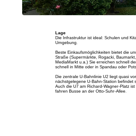
Lage
Die Infrastruktur ist ideal: Schulen und Ki
Umgebung.
Beste Einkaufsmöglichkeiten bietet die u
Straße (Supermärkte, Rogacki, Baumarkt, 
MediaMarkt u.a.) Sie erreichen schnell d
schnell in Mitte oder in Spandau oder Po
Die zentrale U-Bahnlinie U2 liegt quasi vo
nächstgelegene U-Bahn-Station befindet s
Auch die U7 am Richard-Wagner-Platz ist 
fahren Busse an der Otto-Suhr-Allee.