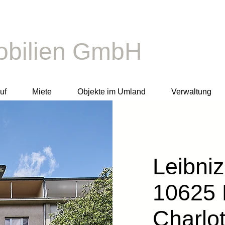
bilien GmbH​
uf
Miete
Objekte im Umland
Verwaltung
Leibniz
10625 
Charlo