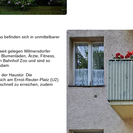
tas befinden sich in unmittelbarer
nweit gelegen Wilmersdorfer
Blumenläden, Ärzte, Fitness,
en Bahnhof Zoo und sind so
tsdam.
r der Haustür.
Die
ich am Ernst-Reuter-Platz (U2).
schnell zu erreichen, zudem