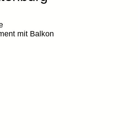
e
ment mit Balkon