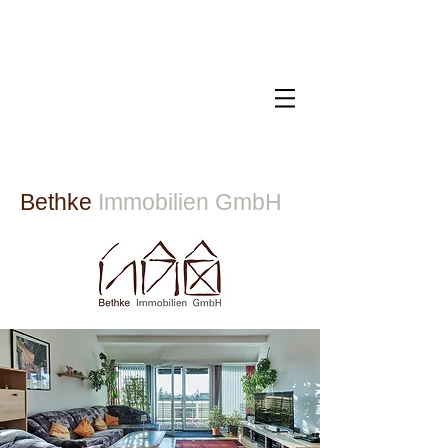
Bethke
Immobilien GmbH​