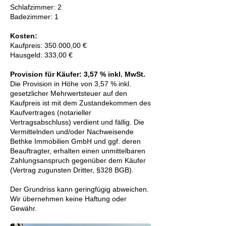
Schlafzimmer: 2
Badezimmer: 1
Kosten:
Kaufpreis: 350.000,00 €
Hausgeld: 333,00 €
Provision für Käufer: 3,57 % inkl. MwSt.
Die Provision in Höhe von 3,57 % inkl.
gesetzlicher Mehrwertsteuer auf den
Kaufpreis ist mit dem Zustandekommen des
Kaufvertrages (notarieller
Vertragsabschluss) verdient und fällig. Die
Vermittelnden und/oder Nachweisende
Bethke Immobilien GmbH und ggf. deren
Beauftragter, erhalten einen unmittelbaren
Zahlungsanspruch gegenüber dem Käufer
(Vertrag zugunsten Dritter, §328 BGB).
Der
Grundriss
kann geringfügig abweichen.
Wir übernehmen keine Haftung oder
Gewähr.