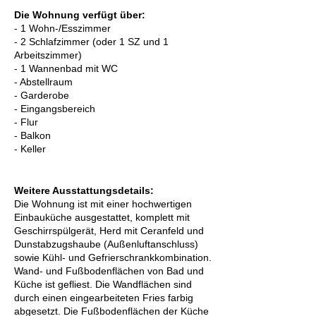
Die Wohnung verfügt über:
- 1 Wohn-/Esszimmer
- 2 Schlafzimmer (oder 1 SZ und 1
Arbeitszimmer)
- 1 Wannenbad mit WC
- Abstellraum
- Garderobe
- Eingangsbereich
- Flur
- Balkon
- Keller
Weitere Ausstattungsdetails:
Die Wohnung ist mit einer hochwertigen
Einbauküche ausgestattet, komplett mit
Geschirrspülgerät, Herd mit Ceranfeld und
Dunstabzugshaube (Außenluftanschluss)
sowie Kühl- und Gefrierschrankkombination.
Wand- und Fußbodenflächen von Bad und
Küche ist gefliest. Die Wandflächen sind
durch einen eingearbeiteten Fries farbig
abgesetzt. Die Fußbodenflächen der Küche