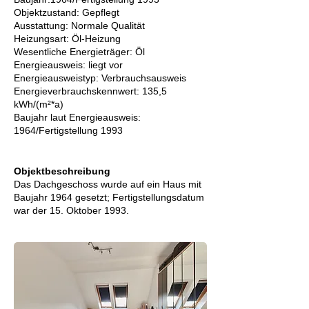
Objektzustand: Gepflegt
Ausstattung: Normale Qualität
Heizungsart: Öl-Heizung
Wesentliche Energieträger: Öl
Energieausweis: liegt vor
Energie­ausweistyp: Verbrauchsausweis
Energie­ver­brauchs­kennwert: 135,5
kWh/(m²*a)
Baujahr laut Energieausweis:
1964/Fertigstellung 1993
Objektbeschreibung
Das Dachgeschoss wurde auf ein Haus mit
Baujahr 1964 gesetzt; Fertigstellungsdatum
war der 15. Oktober 1993.