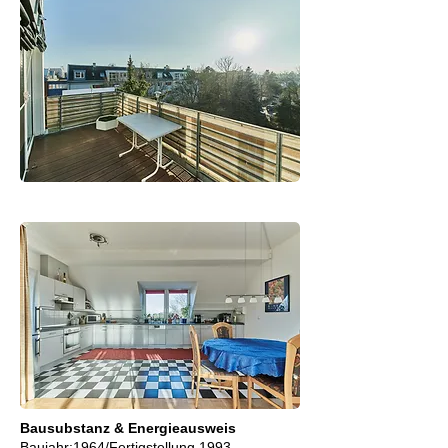
Bausubstanz & Energieausweis
Baujahr:1964/Fertigstellung 1993