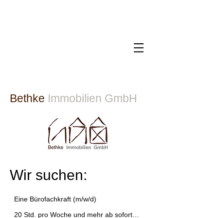
Bethke
Immobilien GmbH​
Wir suchen:
Eine Bürofachkraft (m/w/d) 

20 Std. pro Woche und mehr ab sofort
