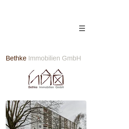
Bethke
Immobilien GmbH​