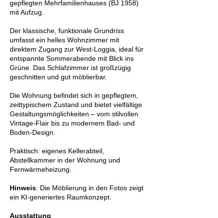
gepflegten Mehrfamilienhauses (BJ 1958)
mit Aufzug.
Der klassische, funktionale Grundriss
umfasst ein helles Wohnzimmer mit
direktem Zugang zur West-Loggia, ideal für
entspannte Sommerabende mit Blick ins
Grüne. Das Schlafzimmer ist großzügig
geschnitten und gut möblierbar.
Die Wohnung befindet sich in gepflegtem,
zeittypischem Zustand und bietet vielfältige
Gestaltungsmöglichkeiten – vom stilvollen
Vintage-Flair bis zu modernem Bad- und
Boden-Design.
Praktisch: eigenes Kellerabteil,
Abstellkammer in der Wohnung und
Fernwärmeheizung.
Hinweis
: Die Möblierung in den Fotos zeigt
ein KI-generiertes Raumkonzept.
Ausstattung