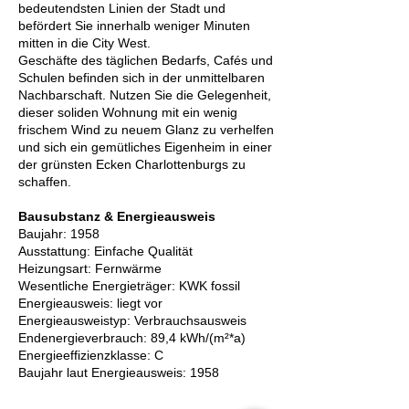
bedeutendsten Linien der Stadt und
befördert Sie innerhalb weniger Minuten
mitten in die City West.
Geschäfte des täglichen Bedarfs, Cafés und
Schulen befinden sich in der unmittelbaren
Nachbarschaft. Nutzen Sie die Gelegenheit,
dieser soliden Wohnung mit ein wenig
frischem Wind zu neuem Glanz zu verhelfen
und sich ein gemütliches Eigenheim in einer
der grünsten Ecken Charlottenburgs zu
schaffen.
Bausubstanz & Energieausweis
Baujahr: 1958
Ausstattung: Einfache Qualität
Heizungsart: Fernwärme
Wesentliche Energieträger: KWK fossil
Energieausweis: liegt vor
Energie­ausweistyp: Verbrauchsausweis
End­energie­verbrauch: 89,4 kWh/(m²*a)
Energie­effizienz­klasse: C
Baujahr laut Energieausweis: 1958