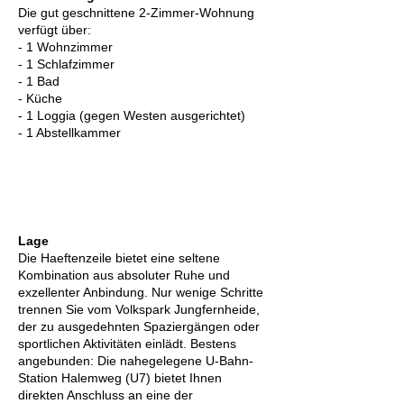
Die gut geschnittene 2-Zimmer-Wohnung
verfügt über:
- 1 Wohnzimmer
- 1 Schlafzimmer
- 1 Bad
- Küche
- 1 Loggia (gegen Westen ausgerichtet)
- 1 Abstellkammer
Lage
Die Haeftenzeile bietet eine seltene
Kombination aus absoluter Ruhe und
exzellenter Anbindung. Nur wenige Schritte
trennen Sie vom Volkspark Jungfernheide,
der zu ausgedehnten Spaziergängen oder
sportlichen Aktivitäten einlädt. Bestens
angebunden: Die nahegelegene U-Bahn-
Station Halemweg (U7) bietet Ihnen
direkten Anschluss an eine der