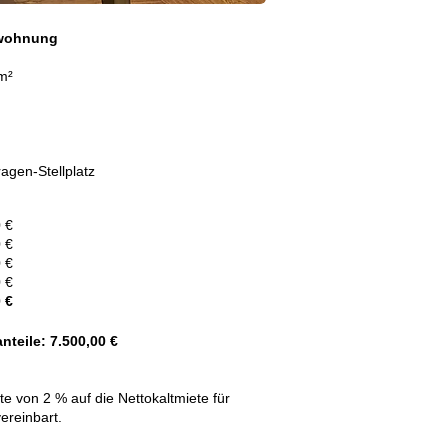
wohnung
m²
ragen-Stellplatz
 €
 €
 €
 €
 €
nteile: 7.500,00 €
ete von 2 % auf die Nettokaltmiete für
ereinbart.