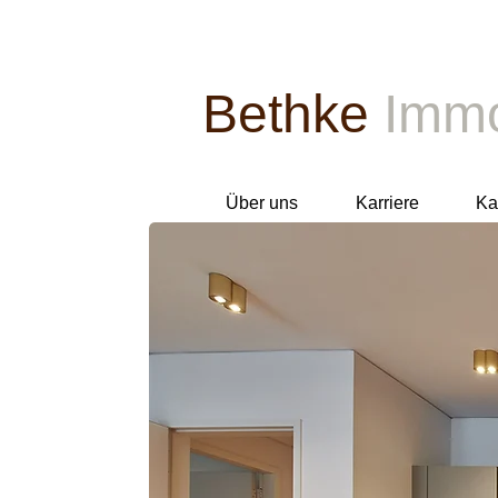
Bethke
Immo
Über uns
Karriere
Ka