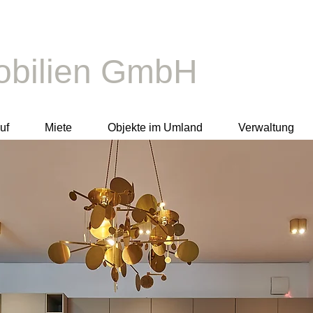
bilien GmbH​
uf
Miete
Objekte im Umland
Verwaltung