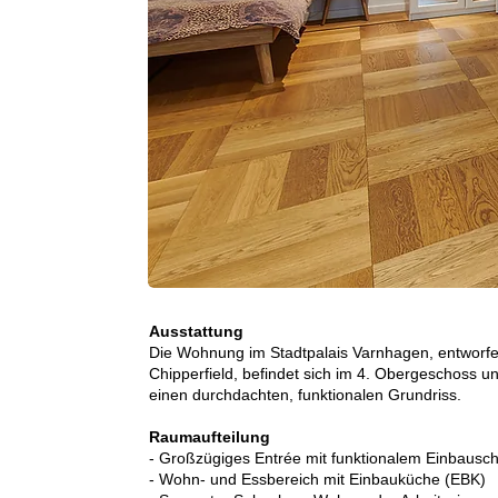
Ausstattung
Die Wohnung im Stadtpalais Varnhagen, entworf
Chipperfield, befindet sich im 4. Obergeschoss u
einen durchdachten, funktionalen Grundriss.
Raumaufteilung
- Großzügiges Entrée mit funktionalem Einbausc
- Wohn- und Essbereich mit Einbauküche (EBK)