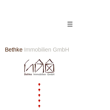
Bethke
Immobilien GmbH​