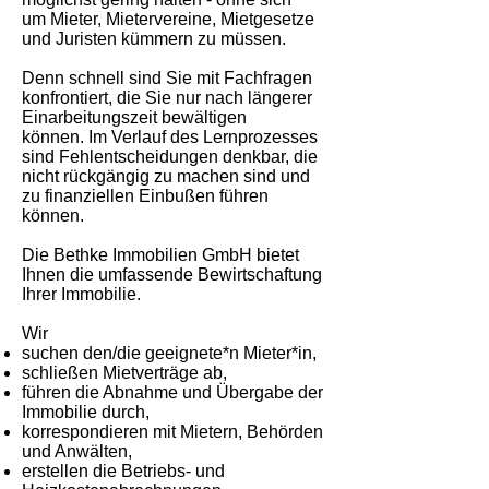
um
Mieter, Mietervereine, Mietgesetze
und Juristen kümmern zu müssen.
Denn schnell sind Sie mit Fachfragen
konfrontiert, die Sie nur nach längerer
Einarbeitungszeit bewältigen
können.
Im Verlauf des Lernprozesses
sind Fehlentscheidungen denkbar, die
nicht rückgängig zu machen sind und
zu finanziellen Einbußen führen
können.
Die Bethke Immobilien GmbH bietet
Ihnen die umfassende Bewirtschaftung
Ihrer Immobilie.
Wir
suchen den/die geeignete*n Mieter*in,
schließen Mietverträge ab,
führen die Abnahme und Übergabe der
Immobilie durch,
korrespondieren mit Mietern, Behörden
und Anwälten,
erstellen die Betriebs- und